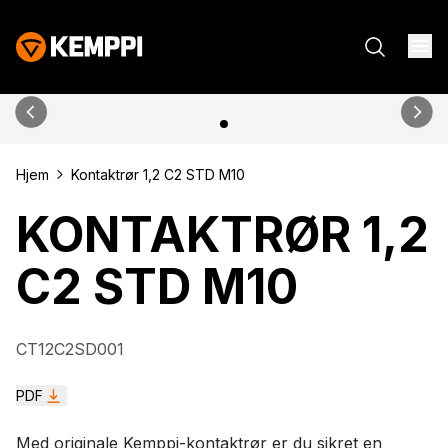
Hjem
Kontaktrør 1,2 C2 STD M10
KONTAKTRØR 1,2
C2 STD M10
CT12C2SD001
PDF
Med originale Kemppi-kontaktrør er du sikret en