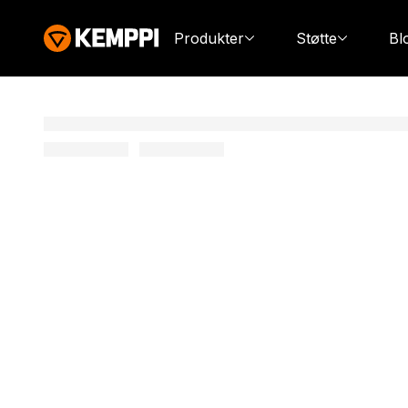
Produkter
Støtte
Bl