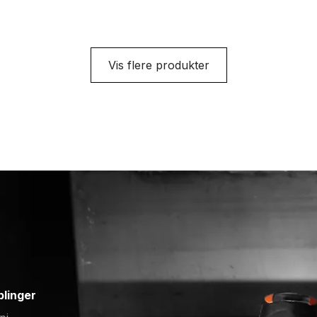
Vis flere produkter
blinger