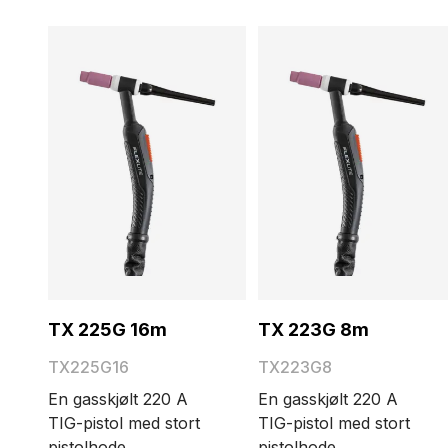
TX 225G 16m
TX 223G 8m
TX225G16
TX223G8
En gasskjølt 220 A
En gasskjølt 220 A
TIG-pistol med stort
TIG-pistol med stort
pistolhode.
pistolhode.