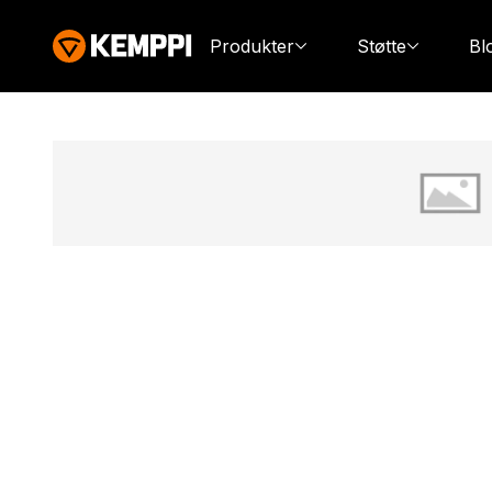
Produkter
Støtte
Bl