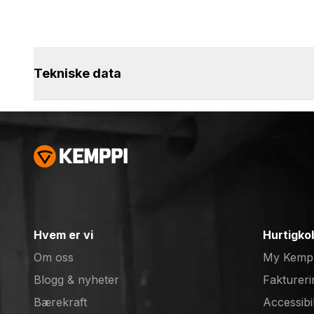
Tekniske data
Hvem er vi
Hurtigko
Om oss
My Kemp
Blogg & nyheter
Faktureri
Bærekraft
Accessibi