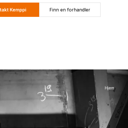
takt Kemppi
Finn en forhandler
Hjem