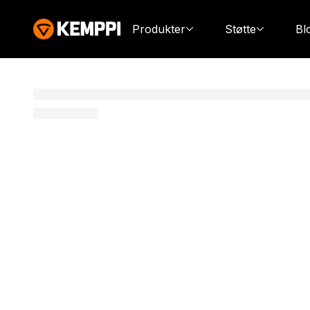
Produkter
Støtte
Bl