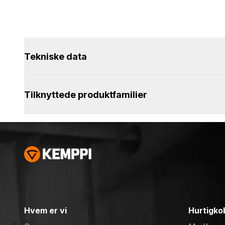
Tekniske data
Tilknyttede produktfamilier
Hvem er vi
Hurtigko