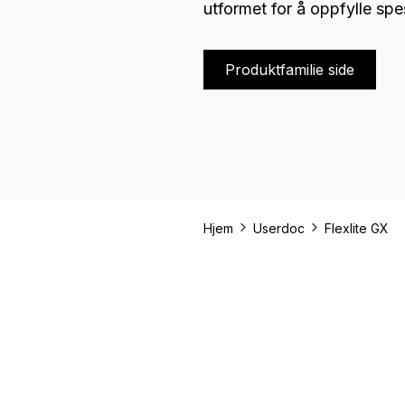
utformet for å oppfylle spe
Produktfamilie side
Hjem
Userdoc
Flexlite GX