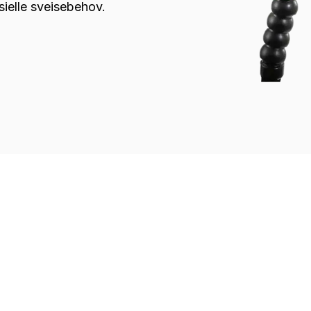
sielle sveisebehov.