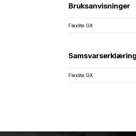
Bruksanvisninger
Flexlite GX
Samsvarserklærin
Flexlite GX