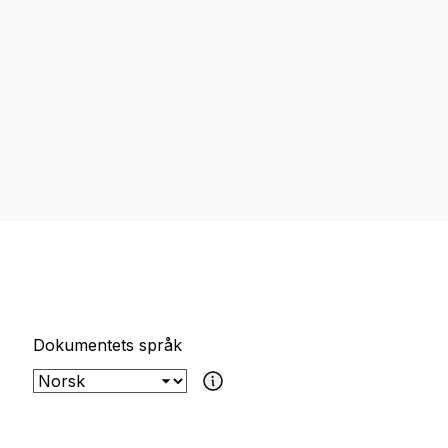
Dokumentets språk
Hvis det valgte dokumentet ikke er tilgj