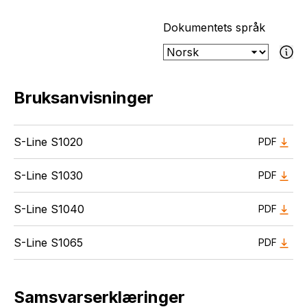
Dokumentets språk
Hvis det valg
Bruksanvisninger
S-Line S1020
PDF
S-Line S1030
PDF
S-Line S1040
PDF
S-Line S1065
PDF
Samsvarserklæringer