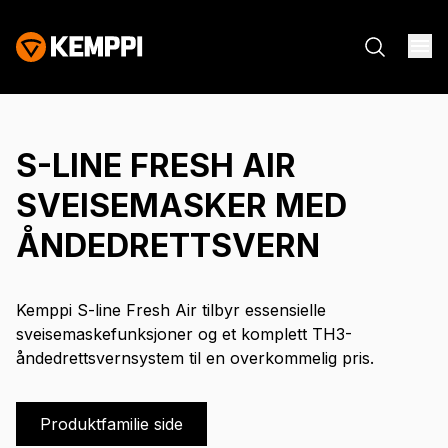
S-LINE FRESH AIR
SVEISEMASKER MED
ÅNDEDRETTSVERN
Kemppi S-line Fresh Air tilbyr essensielle
sveisemaskefunksjoner og et komplett TH3-
åndedrettsvernsystem til en overkommelig pris.
Produktfamilie side