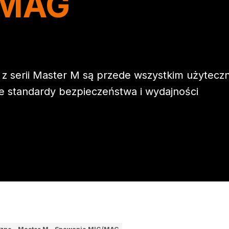
/MAG
z serii Master M są przede wszystkim użytecz
e standardy bezpieczeństwa i wydajności