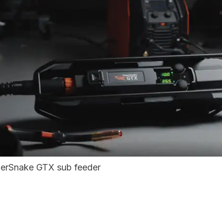
perSnake GTX sub feeder