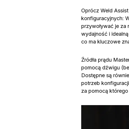
Oprócz Weld Assist 
konfiguracyjnych: 
przywoływać je za 
wydajność i idealn
co ma kluczowe zna
Źródła prądu Master
pomocą dźwigu (bez
Dostępne są równie
potrzeb konfigurac
za pomocą którego