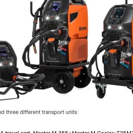
 three different transport units