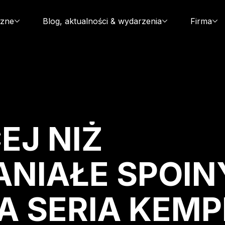
czne
Blog, aktualności & wydarzenia
Firma
EJ NIŻ
NIAŁE SPOIN
 SERIA KEMP