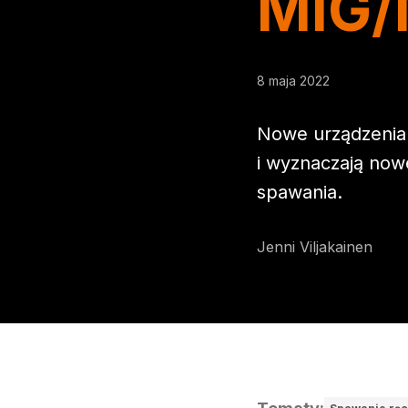
MIG
8 maja 2022
Nowe urządzenia 
i wyznaczają now
spawania.
Jenni Viljakainen