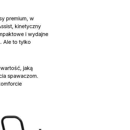
asy premium, w
ssist, kinetyczny
ompaktowe i wydajne
Ale to tylko
 wartość, jaką
życia spawaczom.
komforcie