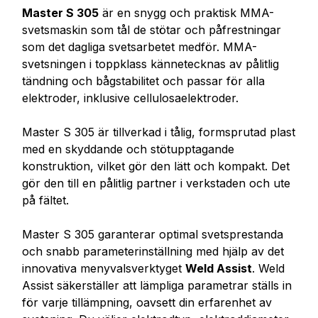
Master S 305
är en snygg och praktisk MMA-
svetsmaskin som tål de stötar och påfrestningar
som det dagliga svetsarbetet medför. MMA-
svetsningen i toppklass
kännetecknas av pålitlig
tändning och bågstabilitet och passar för alla
elektroder, inklusive cellulosaelektroder.
Master S 305 är tillverkad i tålig, formsprutad plast
med en skyddande och stötupptagande
konstruktion, vilket gör den lätt och kompakt. Det
gör den till en pålitlig partner i verkstaden och ute
på fältet.
Master S 305 garanterar optimal svetsprestanda
och snabb parameterinställning med hjälp av det
innovativa menyvalsverktyget
Weld Assist
. Weld
Assist säkerställer att lämpliga parametrar ställs in
för varje tillämpning, oavsett din erfarenhet av