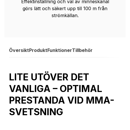
Effektinställning och val av minneskanal
görs lätt och säkert upp till 100 m från
strömkällan.
Översikt
Produkt
Funktioner
Tillbehör
LITE UTÖVER DET
VANLIGA – OPTIMAL
PRESTANDA VID MMA-
SVETSNING