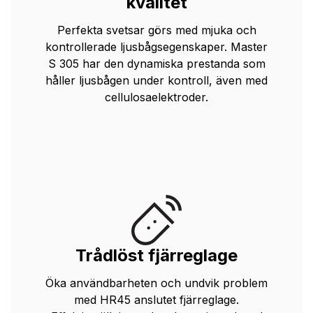
kvalitet
Perfekta svetsar görs med mjuka och
kontrollerade ljusbågsegenskaper. Master
S 305 har den dynamiska prestanda som
håller ljusbågen under kontroll, även med
cellulosaelektroder.
Trådlöst fjärreglage
Öka användbarheten och undvik problem
med HR45 anslutet fjärreglage.