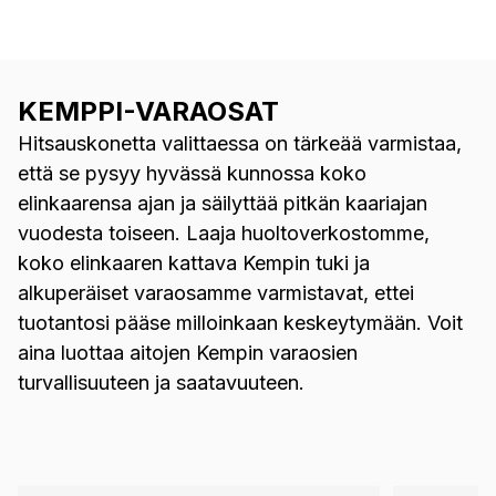
KEMPPI-VARAOSAT
Hitsauskonetta valittaessa on tärkeää varmistaa,
että se pysyy hyvässä kunnossa koko
elinkaarensa ajan ja säilyttää pitkän kaariajan
vuodesta toiseen. Laaja huoltoverkostomme,
koko elinkaaren kattava Kempin tuki ja
alkuperäiset varaosamme varmistavat, ettei
tuotantosi pääse milloinkaan keskeytymään. Voit
aina luottaa aitojen Kempin varaosien
turvallisuuteen ja saatavuuteen.