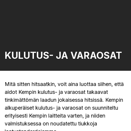
KULUTUS- JA VARAOSAT
Mitä sitten hitsaatkin, voit aina luottaa siihen, että
aidot Kempin kulutus- ja varaosat takaavat
tinkimättömän laadun jokaisessa hitsissä. Kempin
alkuperäiset kulutus- ja varaosat on suunniteltu
erityisesti Kempin laitteita varten, ja niiden
valmistuksessa on noudatettu tiukkoja