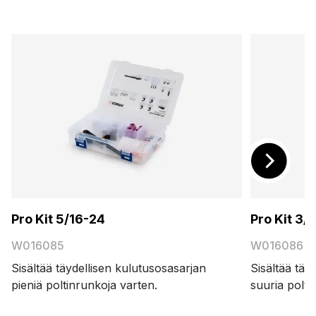
Pro Kit 5/16-24
Pro Kit 3/
W016085
W016086
Sisältää täydellisen kulutusosasarjan
Sisältää täy
pieniä poltinrunkoja varten.
suuria polti