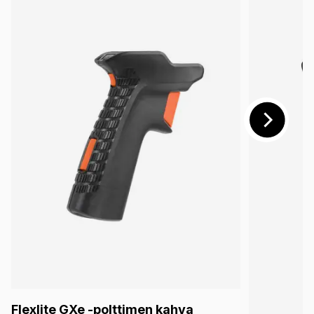
Flexlite GXe -polttimen kahva