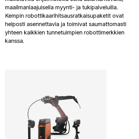
maailmanlaajuisella myynti- ja tukipalveluilla.
Kempin robottikaarihitsausratkaisupaketit ovat
helposti asennettavia ja toimivat saumattomasti
yhteen kaikkien tunnetuimpien robottimerkkien
kanssa.