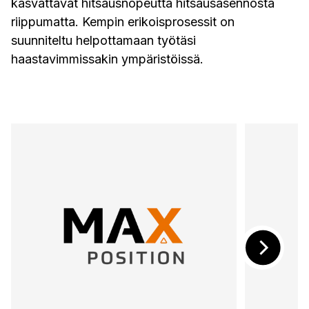
kasvattavat hitsausnopeutta hitsausasennosta
riippumatta. Kempin erikoisprosessit on
suunniteltu helpottamaan työtäsi
haastavimmissakin ympäristöissä.