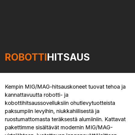
ROBOTTI
HITSAUS
Kempin MIG/MAG-hitsauskoneet tuovat tehoa ja
kannattavuutta robotti- ja
kobottihitsaussovelluksiin ohutlevytuotteista
paksumpiin levyihin, niukkahiilisestä ja
ruostumattomasta teräksestä alumiiniin. Kattavat
pakettimme sisältävät modernin MIG/MAG-