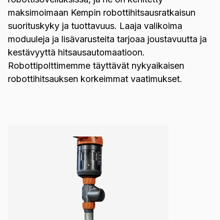
maksimoimaan Kempin robottihitsausratkaisun
suorituskyky ja tuottavuus. Laaja valikoima
moduuleja ja lisävarusteita tarjoaa joustavuutta ja
kestävyyttä hitsausautomaatioon.
Robottipolttimemme täyttävät nykyaikaisen
robottihitsauksen korkeimmat vaatimukset.