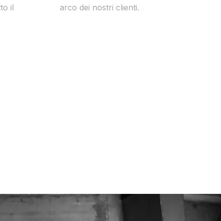
to il
arco dei nostri clienti.