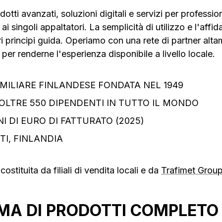
tti avanzati, soluzioni digitali e servizi per profession
ai singoli appaltatori. La semplicità di utilizzo e l'affida
ri principi guida. Operiamo con una rete di partner alta
per renderne l'esperienza disponibile a livello locale.
MILIARE FINLANDESE FONDATA NEL 1949
 E OLTRE 550 DIPENDENTI IN TUTTO IL MONDO
NI DI EURO DI FATTURATO (2025)
TI, FINLANDIA
stituita da filiali di vendita locali e da
Trafimet Grou
MA DI PRODOTTI COMPLETO