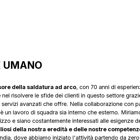
Pistole e torce
Sicur
ta
E UMANO
sore della saldatura ad arco
, con 70 anni di esperien
nel risolvere le sfide dei clienti in questo settore grazie
ai servizi avanzati che offre. Nella collaborazione con pa
i è un lavoro di squadra sia interno che esterno. Miriam
ilizzo e siano costantemente interessati alle esigenze de
iosi della nostra eredità e delle nostre competenz
landia, dove abbiamo iniziato l'attività partendo da zero