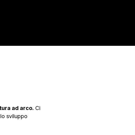
tura ad arco.
Ci
llo sviluppo