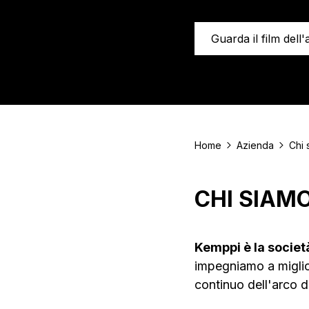
Guarda il film dell
Home
Azienda
Chi 
CHI SIAM
Kemppi è la societ
impegniamo a miglior
continuo dell'arco d