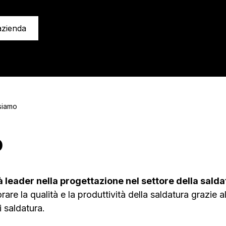
'azienda
siamo
O
à leader nella progettazione nel settore della salda
are la qualità e la produttività della saldatura grazie a
i saldatura.