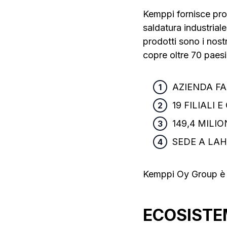
Kemppi fornisce prodo
saldatura industriale 
prodotti sono i nost
copre oltre 70 paesi 
AZIENDA FA
19 FILIALI
149,4 MILIO
SEDE A LAH
Kemppi Oy Group è co
ECOSISTE