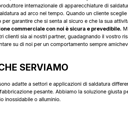
produttore internazionale di apparecchiature di saldatur
aldatura ad arco nel tempo. Quando un cliente sceglie
er garantire che si senta al sicuro e che la sua attivit
ione commerciale con noi è sicura e prevedibile.
Ma
i clienti sia ai nostri partner, guadagnando il vostro ri
ntare su di noi per un comportamento sempre amichevo
 CHE SERVIAMO
ono adatte a settori e applicazioni di saldatura different
 fabbricazione pesante. Abbiamo la soluzione giusta pe
o inossidabile o alluminio.
orti
Struttura