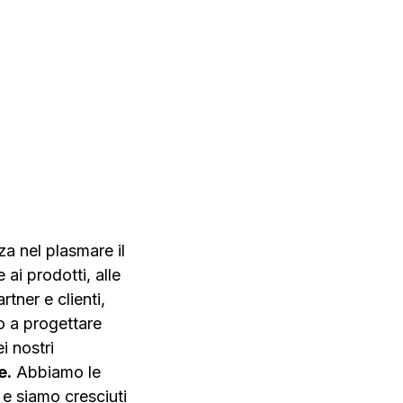
ezza
Software
za nel plasmare il
 ai prodotti, alle
rtner e clienti,
o a progettare
i nostri
e.
Abbiamo le
 e siamo cresciuti