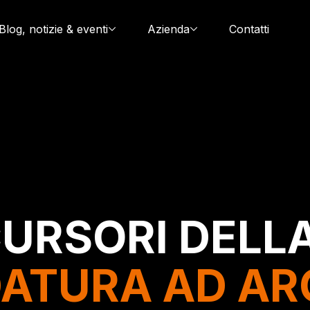
Blog, notizie & eventi
Azienda
Contatti
URSORI DELL
ATURA AD AR