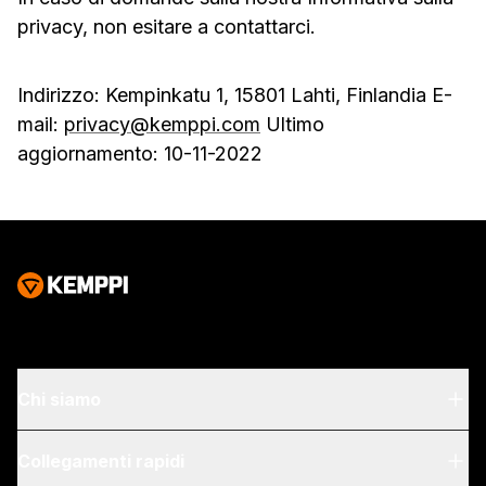
privacy, non esitare a contattarci.
Indirizzo: Kempinkatu 1, 15801 Lahti, Finlandia E-
mail:
privacy@kemppi.com
Ultimo
aggiornamento: 10-11-2022
Chi siamo
Chi siamo
Collegamenti rapidi