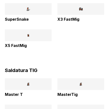
SuperSnake
X3 FastMig
X5 FastMig
Saldatura TIG
Master T
MasterTig