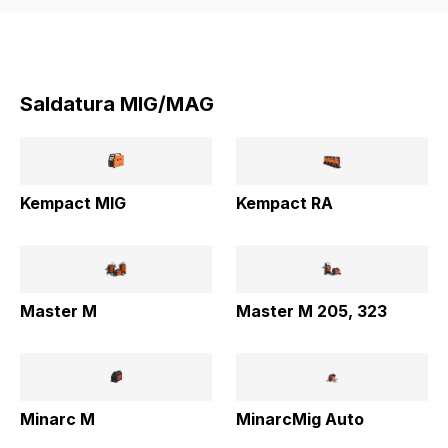
Saldatura MIG/MAG
Kempact MIG
Kempact RA
Master M
Master M 205, 323
Minarc M
MinarcMig Auto