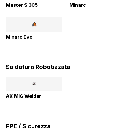
Master S 305
Minarc
Minarc Evo
Saldatura Robotizzata
AX MIG Welder
PPE / Sicurezza