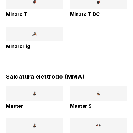
Minarc T
Minarc T DC
MinarcTig
Saldatura elettrodo (MMA)
Master
Master S