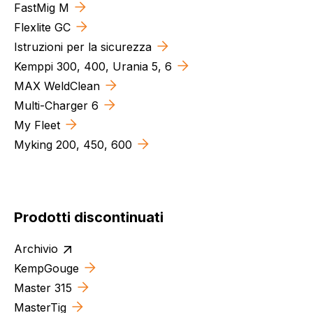
FastMig M
Flexlite GC
Istruzioni per la sicurezza
Kemppi 300, 400, Urania 5, 6
MAX WeldClean
Multi-Charger 6
My Fleet
Myking 200, 450, 600
Prodotti discontinuati
Archivio
KempGouge
Master 315
MasterTig