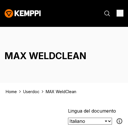
MAX WELDCLEAN
Home
Userdoc
MAX WeldClean
Lingua del documento
Se il documen