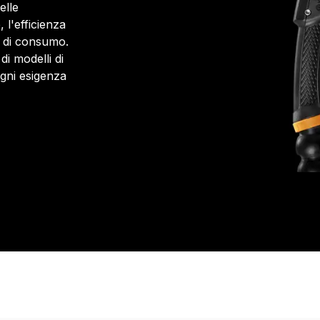
elle
, l'efficienza
li di consumo.
i modelli di
ogni esigenza