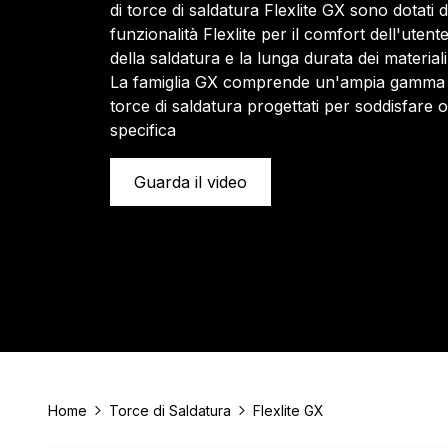
di torce di saldatura Flexlite GX sono dotati d
funzionalità Flexlite per il comfort dell'utente
della saldatura e la lunga durata dei materia
La famiglia GX comprende un'ampia gamma d
torce di saldatura progettati per soddisfare 
specifica
Guarda il video
Home
Torce di Saldatura
Flexlite GX