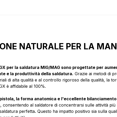
IONE NATURALE PER LA MA
e GX per la saldatura MIG/MAG sono progettate per aumen
te e la produttività della saldatura.
Grazie ai metodi di p
iali di alta qualità e al controllo rigoroso della qualità, la tor
 GX è affidabile al 100%.
pistola, la forma anatomica e l'eccellente bilanciamento
o
, consentendo al saldatore di concentrarsi sulle attività più 
saldatura perfetta
.
Questo ha impatto positivo sia sulla quali