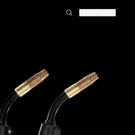
Global
-
Italiano