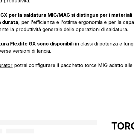
a produttività.
e GX per la saldatura MIG/MAG si distingue per i materiali 
a durata
, per l'efficienza e l'ottima ergonomia e per la capac
nte la produttività generale delle operazioni di saldatura.
tura Flexlite GX sono disponibili
in classi di potenza e lun
verse versioni di lancia.
urator
potrai configurare il pacchetto torce MIG adatto alle
TOR