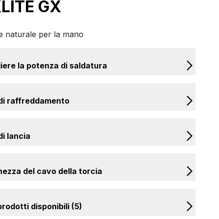
LITE GX
e naturale per la mano
iere la potenza di saldatura
di raffreddamento
di lancia
ezza del cavo della torcia
rodotti disponibili (5)