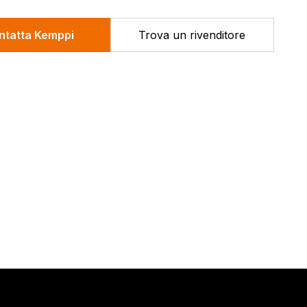
ntatta Kemppi
Trova un rivenditore