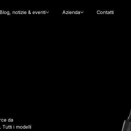
Blog, notizie & eventi
Azienda
Contatti
rce da
Tutti i modelli