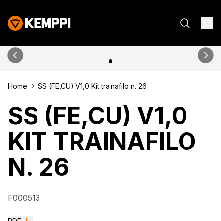
Home
SS (FE,CU) V1,0 Kit trainafilo n. 26
SS (FE,CU) V1,0
KIT TRAINAFILO
N. 26
F000513
PDF