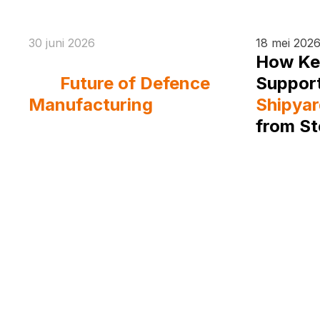
30 juni 2026
18 mei 202
Eurosatory 2026 And
How Ke
the
Future of Defence
Suppor
Manufacturing
Shipyar
from St
Alumin