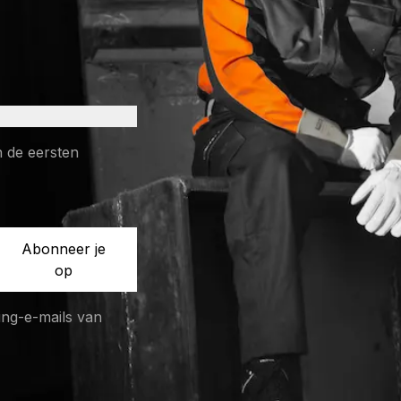
n de eersten
Abonneer je
op
ng-e-mails van