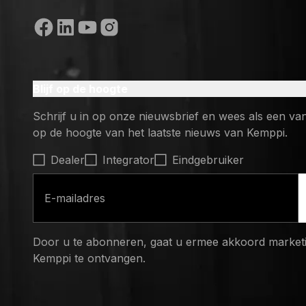
Sociale media
Blijf op de hoogte
Schrijf u in op onze nieuwsbrief en wees als een va
op de hoogte van het laatste nieuws van Kemppi.
Select contact type
Dealer
Integrator
Eindgebruiker
E-mailadres
Door u te abonneren, gaat u ermee akkoord marketi
Kemppi te ontvangen.