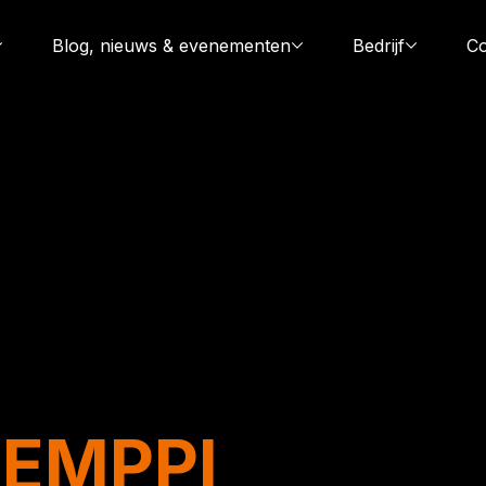
Blog, nieuws & evenementen
Bedrijf
Co
EMPPI