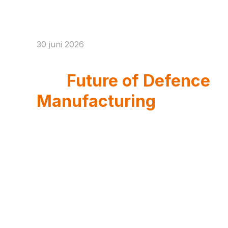
30 juni 2026
Eurosatory 2026 And
the
Future of Defence
Manufacturing