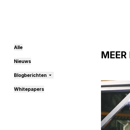
Alle
MEER 
Nieuws
Blogberichten
6 berichten 
Whitepapers