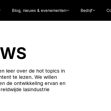
Blog, nieuws & evenementen
Bedrijf
Co
UWS
en leer over de hot topics in
tent te lezen. We willen
en de ontwikkeling ervan en
eldwijde lasindustrie