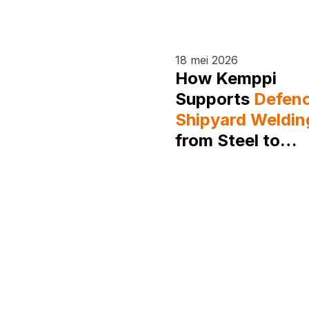
18 mei 2026
How Kemppi
Supports
Defen
Shipyard Weldin
from Steel to
Aluminium