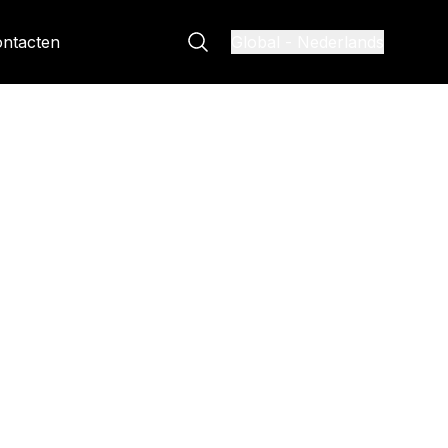
ntacten
Global
-
Nederlands