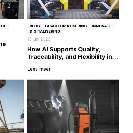
TIE
BLOG
LASAUTOMATISERING
INNOVATIE
DIGITALISERING
16 juni 2026
he
How AI Supports Quality,
Traceability, and Flexibility in
Robotic Welding
Lees meer