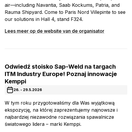
air—including Navantia, Saab Kockums, Patria, and
Rauma Shipyard. Come to Paris Nord Villepinte to see
our solutions in Hall 4, stand F324.
Lees meer op de website van de organisator
Odwiedź stoisko Sap-Weld na targach
ITM Industry Europe! Poznaj innowacje
Kemppi
26. - 29.5.2026
W tym roku przygotowaliśmy dla Was wyjątkową
ekspozycję, na której zaprezentujemy najnowsze i
najbardziej niezawodne rozwiązania spawalnicze
światowego lidera – marki Kemppi.