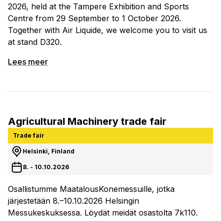
2026, held at the Tampere Exhibition and Sports
Centre from 29 September to 1 October 2026.
Together with Air Liquide, we welcome you to visit us
at stand D320.
Lees meer
Agricultural Machinery trade fair
Trade fair
Helsinki, Finland
8. - 10.10.2026
Osallistumme MaatalousKonemessuille, jotka
järjestetään 8.–10.10.2026 Helsingin
Messukeskuksessa. Löydät meidät osastolta 7k110.