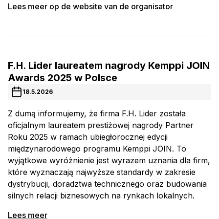
Lees meer op de website van de organisator
F.H. Lider laureatem nagrody Kemppi JOIN
Awards 2025 w Polsce
18.5.2026
Z dumą informujemy, że firma F.H. Lider została
oficjalnym laureatem prestiżowej nagrody Partner
Roku 2025 w ramach ubiegłorocznej edycji
międzynarodowego programu Kemppi JOIN. To
wyjątkowe wyróżnienie jest wyrazem uznania dla firm,
które wyznaczają najwyższe standardy w zakresie
dystrybucji, doradztwa technicznego oraz budowania
silnych relacji biznesowych na rynkach lokalnych.
Lees meer