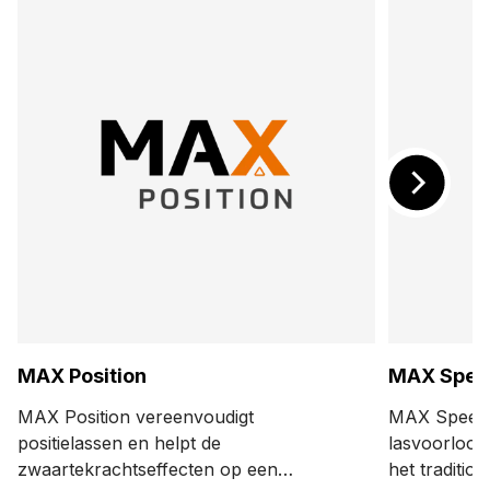
MAX Position
MAX Spee
MAX Position vereenvoudigt
MAX Speed 
positielassen en helpt de
lasvoorloops
zwaartekrachtseffecten op een
het tradition