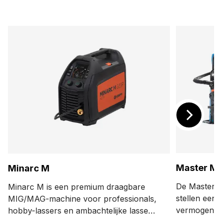
Master M 
Minarc M
De Master 
Minarc M is een premium draagbare
stellen een
MIG/MAG-machine voor professionals,
vermogen en
hobby-lassers en ambachtelijke lassers.
MIG-lasappa