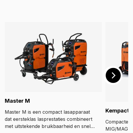
Master M
Kempact 
Master M is een compact lasapparaat
dat eersteklas lasprestaties combineert
Compacte la
met uitstekende bruikbaarheid en snelle
MIG/MAG-la