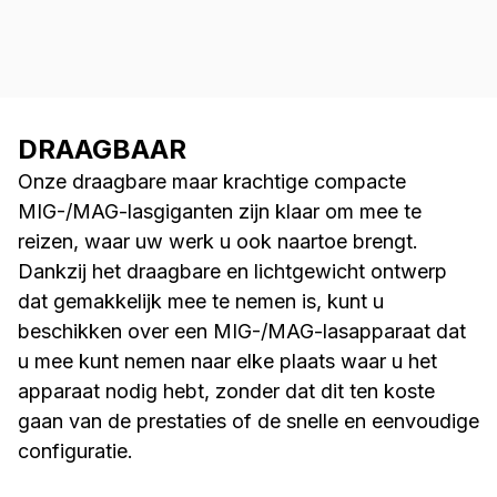
installatie, het biedt een compact maar
krachtig MIG/MAG-lasapparaat voor
manueel, synergisch en pulsMIG-
lassen.
DRAAGBAAR
Onze draagbare maar krachtige compacte
MIG-/MAG-lasgiganten zijn klaar om mee te
reizen, waar uw werk u ook naartoe brengt.
Dankzij het draagbare en lichtgewicht ontwerp
dat gemakkelijk mee te nemen is, kunt u
beschikken over een MIG-/MAG-lasapparaat dat
u mee kunt nemen naar elke plaats waar u het
apparaat nodig hebt, zonder dat dit ten koste
gaan van de prestaties of de snelle en eenvoudige
configuratie.