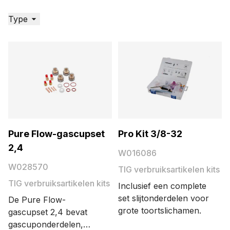
Type
Pure Flow-gascupset
Pro Kit 3/8-32
2,4
W016086
W028570
TIG verbruiksartikelen kits
TIG verbruiksartikelen kits
Inclusief een complete
set slijtonderdelen voor
De Pure Flow-
grote toortslichamen.
gascupset 2,4 bevat
gascuponderdelen,