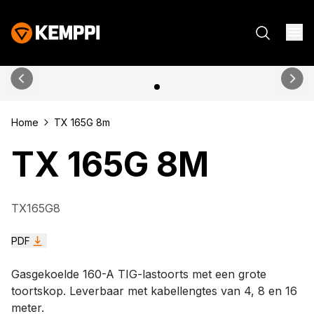
Home
TX 165G 8m
TX 165G 8M
TX165G8
PDF
Gasgekoelde 160-A TIG-lastoorts met een grote
toortskop. Leverbaar met kabellengtes van 4, 8 en 16
meter.