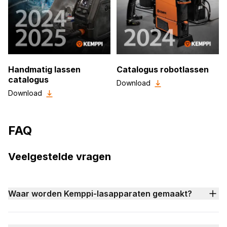
Handmatig lassen
Catalogus robotlassen
catalogus
Download
Download
FAQ
Veelgestelde vragen
Waar worden Kemppi-lasapparaten gemaakt?
Lasapparaten van Kemppi worden gemaakt in