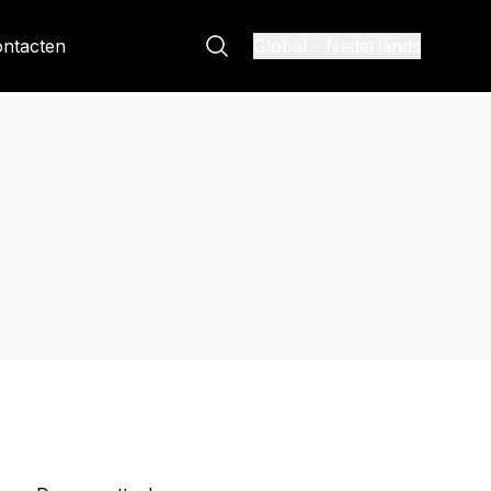
ntacten
Global
-
Nederlands