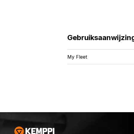
Gebruiksaanwijzin
My Fleet