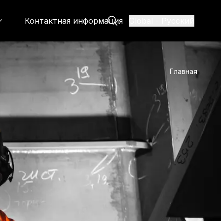
Контактная информация
Global
-
Русский
Главная