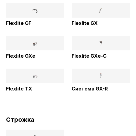
Flexlite GF
Flexlite GX
Flexlite GXe
Flexlite GXe-C
Flexlite TX
Система GX-R
Строжка