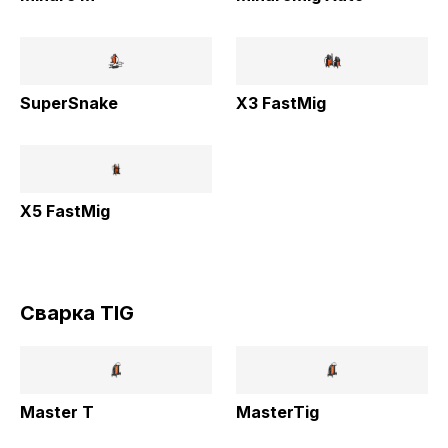
SuperSnake
X3 FastMig
X5 FastMig
Сварка TIG
Master T
MasterTig