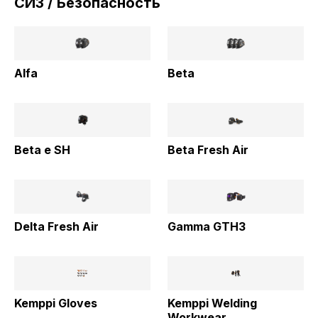
СИЗ / Безопасность
Alfa
Beta
Beta e SH
Beta Fresh Air
Delta Fresh Air
Gamma GTH3
Kemppi Gloves
Kemppi Welding
Workwear