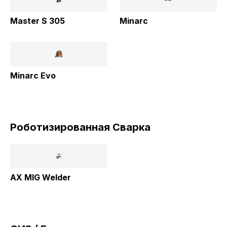
Master S 305
Minarc
Minarc Evo
Роботизированная Cварка
AX MIG Welder