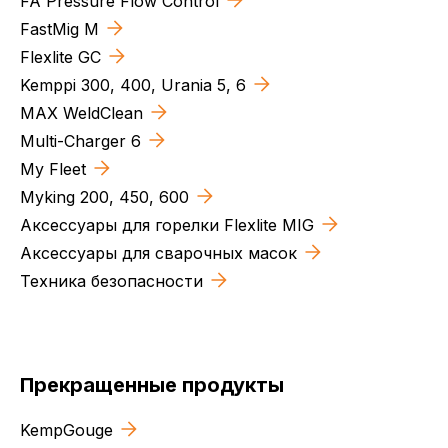
FA Pressure Flow Control
FastMig M
Flexlite GC
Kemppi 300, 400, Urania 5, 6
MAX WeldClean
Multi-Charger 6
My Fleet
Myking 200, 450, 600
Аксессуары для горелки Flexlite MIG
Аксессуары для сварочных масок
Техника безопасности
Прекращенные продукты
KempGouge