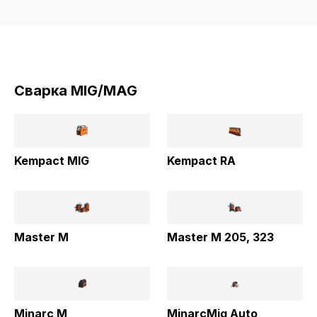
Сварка MIG/MAG
Kempact MIG
Kempact RA
Master M
Master M 205, 323
Minarc M
MinarcMig Auto