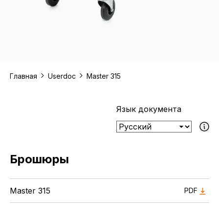
Главная
Userdoc
Master 315
Язык документа
Если выбран
Брошюры
Master 315
PDF