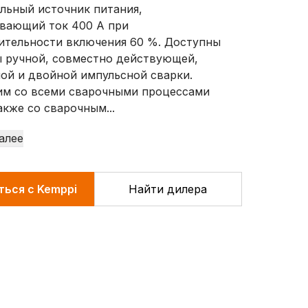
льный источник питания,
вающий ток 400 А при
тельности включения 60 %. Доступны
 ручной, совместно действующей,
ой и двойной импульсной сварки.
им со всеми сварочными процессами
акже со сварочным...
алее
ться с Kemppi
Найти дилера