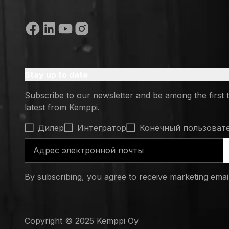
(opens in
Социальные сети
Stay up to date
Subscribe to our newsletter and be among the first 
latest from Kemppi.
Select contact type
Дилер
Интегратор
Конечный пользоват
Адрес электронной почты
By subscribing, you agree to receive marketing ema
Copyright © 2025 Kemppi Oy