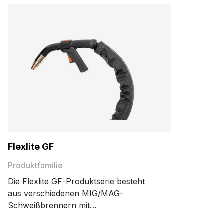
Flexlite GF
Produktfamilie
Die Flexlite GF-Produktserie besteht
aus verschiedenen MIG/MAG-
Schweißbrennern mit
Rauchabsaugfunktion. Das effiziente