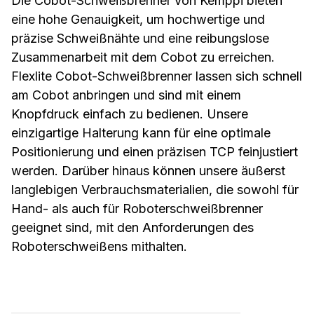
Die Cobot-Schweißbrenner von Kemppi bieten
Zugang beim Setzen anspruchsvoller
Schweißnähte gewährleisten.
eine hohe Genauigkeit, um hochwertige und
präzise Schweißnähte und eine reibungslose
Zusammenarbeit mit dem Cobot zu erreichen.
Flexlite Cobot-Schweißbrenner lassen sich schnell
am Cobot anbringen und sind mit einem
Knopfdruck einfach zu bedienen. Unsere
einzigartige Halterung kann für eine optimale
Positionierung und einen präzisen TCP feinjustiert
werden. Darüber hinaus können unsere äußerst
langlebigen Verbrauchsmaterialien, die sowohl für
Hand- als auch für Roboterschweißbrenner
geeignet sind, mit den Anforderungen des
Roboterschweißens mithalten.