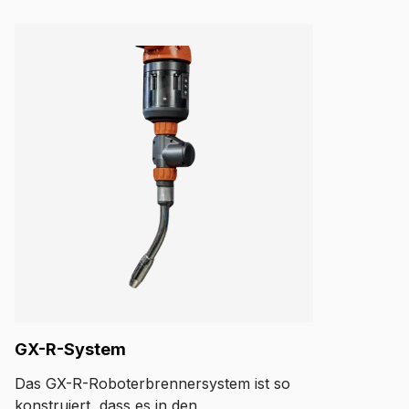
GX-R-System
Das GX-R-Roboterbrennersystem ist so
konstruiert, dass es in den