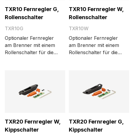
TXR10 Fernregler G,
TXR10 Fernregler W,
Rollenschalter
Rollenschalter
TXR10G
TXR10W
Optionaler Fernregler
Optionaler Fernregler
am Brenner mit einem
am Brenner mit einem
Rollenschalter für die
Rollenschalter für die
Stromregelung.
Stromregelung.
Geeignet für
Geeignet für
gasgekühlte Flexlite
wassergekühlte Flexlite
TX-Brenner.
TX-Brenner.
TXR20 Fernregler W,
TXR20 Fernregler G,
Kippschalter
Kippschalter