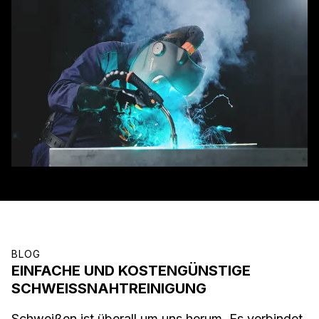
BLOG
EINFACHE UND KOSTENGÜNSTIGE
SCHWEISSNAHTREINIGUNG
Schweißen ist überall um uns herum. Es verbindet