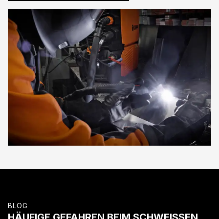
BLOG
HÄUFIGE GEFAHREN BEIM SCHWEISSEN