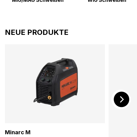
MIG/MAG Schweißen
WIG Schweißen
NEUE PRODUKTE
Minarc M