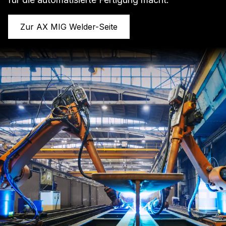
Zur AX MIG Welder-Seite