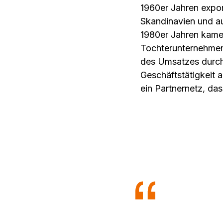
1960er Jahren expor
Skandinavien und au
1980er Jahren kamen
Tochterunternehmen
des Umsatzes durch 
Geschäftstätigkeit 
ein Partnernetz, das