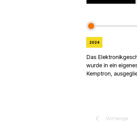
2024
Das Elektronikgesc
wurde in ein eigen
Kemptron, ausgeglie
Vorherige