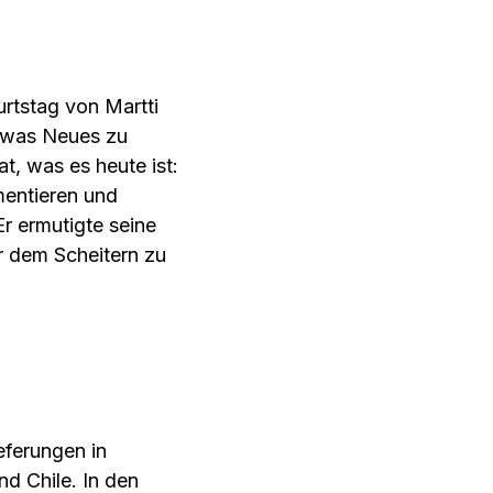
urtstag von Martti
etwas Neues zu
, was es heute ist:
mentieren und
Er ermutigte seine
r dem Scheitern zu
eferungen in
nd Chile. In den