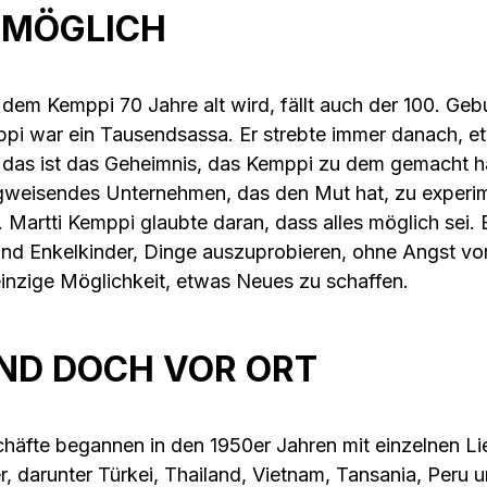
T MÖGLICH
n dem Kemppi 70 Jahre alt wird, fällt auch der 100. Geb
ppi war ein Tausendsassa. Er strebte immer danach, 
das ist das Geheimnis, das Kemppi zu dem gemacht hat
egweisendes Unternehmen, das den Mut hat, zu experi
 Martti Kemppi glaubte daran, dass alles möglich sei. 
 und Enkelkinder, Dinge auszuprobieren, ohne Angst vo
 einzige Möglichkeit, etwas Neues zu schaffen.
ND DOCH VOR ORT
äfte begannen in den 1950er Jahren mit einzelnen Li
, darunter Türkei, Thailand, Vietnam, Tansania, Peru u