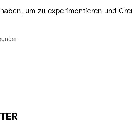
haben, um zu experimentieren und Gr
ounder
TER