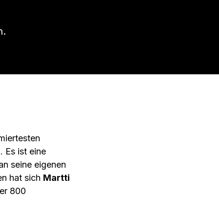
n.
miertesten
 Es ist eine
an seine eigenen
en hat sich
Martti
er 800