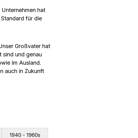
s Unternehmen hat
 Standard für die
„Unser Großvater hat
st sind und genau
owie im Ausland.
en auch in Zukunft
1940 - 1960s