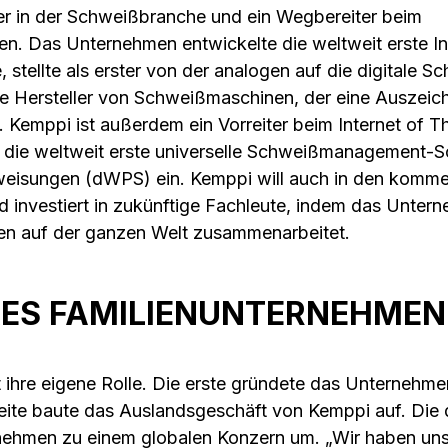
ier in der Schweißbranche und ein Wegbereiter beim
. Das Unternehmen entwickelte die weltweit erste In
 stellte als erster von der analogen auf die digitale 
e Hersteller von Schweißmaschinen, der eine Auszeic
. Kemppi ist außerdem ein Vorreiter beim Internet of T
 die weltweit erste universelle Schweißmanagement-S
weisungen (dWPS) ein. Kemppi will auch in den komm
d investiert in zukünftige Fachleute, indem das Unter
gen auf der ganzen Welt zusammenarbeitet.
KES FAMILIENUNTERNEHMEN
 ihre eigene Rolle. Die erste gründete das Unternehme
weite baute das Auslandsgeschäft von Kemppi auf. Die d
nehmen zu einem globalen Konzern um. „Wir haben uns