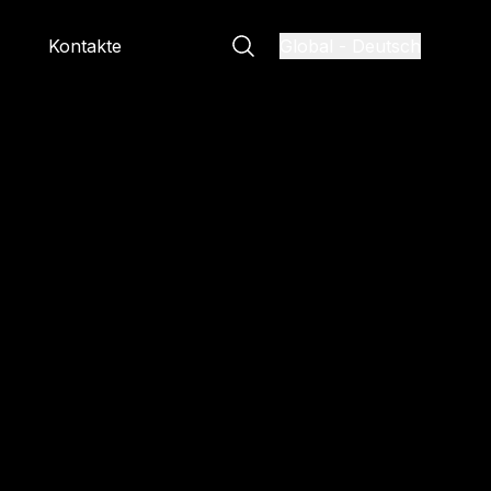
Kontakte
Global
-
Deutsch