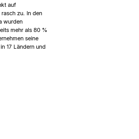
nkt auf
rasch zu. In den
pa wurden
its mehr als 80 %
ternehmen seine
 in 17 Ländern und