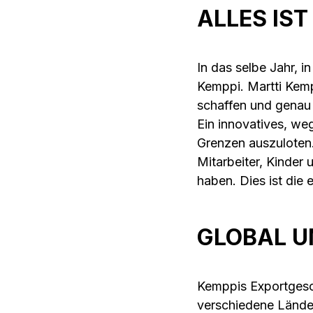
ALLES IS
In das selbe Jahr, i
Kemppi. Martti Kem
schaffen und genau 
Ein innovatives, w
Grenzen auszuloten.
Mitarbeiter, Kinder
haben. Dies ist die
GLOBAL U
Kemppis Exportgesch
verschiedene Länder