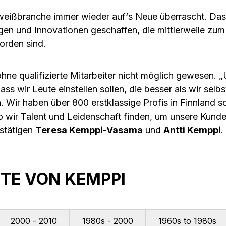
weißbranche immer wieder auf‘s Neue überrascht. Da
ngen und Innovationen geschaffen, die mittlerweile zum
rden sind.
ohne qualifizierte Mitarbeiter nicht möglich gewesen. 
ss wir Leute einstellen sollen, die besser als wir selb
. Wir haben über 800 erstklassige Profis in Finnland s
wo wir Talent und Leidenschaft finden, um unsere Kund
estätigen
Teresa Kemppi-Vasama
und
Antti Kemppi
.
TE VON KEMPPI
2000 - 2010
1980s - 2000
1960s to 1980s