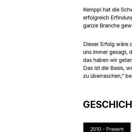
Kemppi hat die Sch
erfolgreich Erfindu
ganze Branche gewo
Dieser Erfolg wäre 
uns immer gesagt, da
das haben wir getan
Das ist die Basis, 
zu überraschen,” b
GESCHICH
2010 - Present