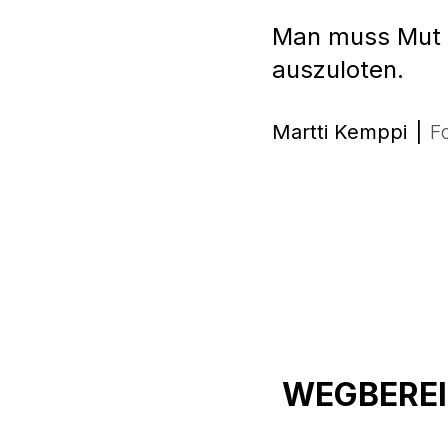
Man muss Mut 
auszuloten.
Martti Kemppi
|
F
WEGBEREI