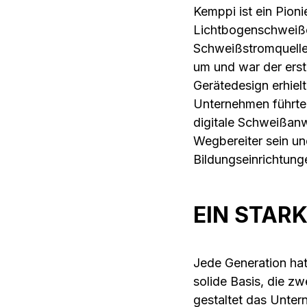
Kemppi ist ein Pion
Lichtbogenschweißen
Schweißstromquelle,
um und war der erst
Gerätedesign erhielt
Unternehmen führte
digitale Schweißan
Wegbereiter sein un
Bildungseinrichtun
EIN STAR
Jede Generation hat
solide Basis, die z
gestaltet das Unter