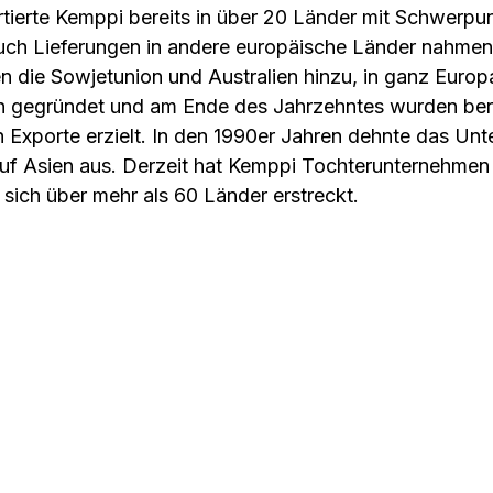
tierte Kemppi bereits in über 20 Länder mit Schwerpu
ch Lieferungen in andere europäische Länder nahmen 
 die Sowjetunion und Australien hinzu, in ganz Euro
 gegründet und am Ende des Jahrzehntes wurden bere
Exporte erzielt. In den 1990er Jahren dehnte das Un
auf Asien aus. Derzeit hat Kemppi Tochterunternehmen
 sich über mehr als 60 Länder erstreckt.