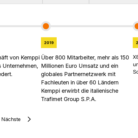
2019
X8
häft von Kemppi
Über 800 Mitarbeiter, mehr als 150
un
es Unternehmen,
Millionen Euro Umsatz und ein
S
dert.
globales Partnernetzwerk mit
Fachleuten in über 60 Ländern
Kemppi erwirbt die italienische
Trafimet Group S.P.A.
Nächste