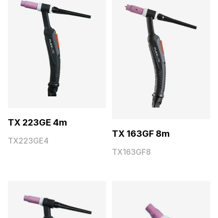
TX 223GE 4m
TX 163GF 8m
TX223GE4
TX163GF8