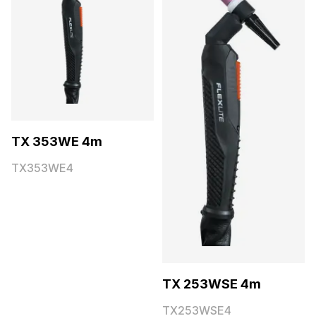
TX 353WE 4m
TX353WE4
TX 253WSE 4m
TX253WSE4