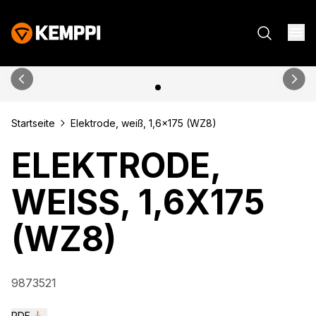
Startseite
Elektrode, weiß, 1,6x175 (WZ8)
ELEKTRODE,
WEISS, 1,6X175 (
WZ8)
9873521
PDF