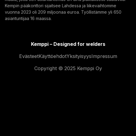
Kempin pääkonttori sijaitsee Lahdessa ja liikevaihtomme
vuonna 2023 oli 209 miljoonaa euroa. Työllistämme yli 650
asiantuntijaa 16 maassa.
Kemppi – Designed for welders
Evästeet
Käyttöehdot
Yksityisyys
Impressum
Copyright © 2025 Kemppi Oy