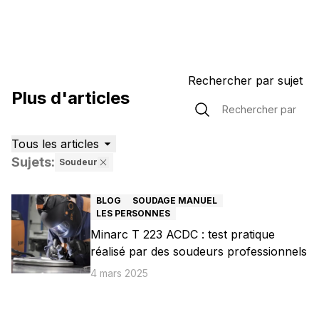
Rechercher par sujet
Plus d'articles
Tous les articles
Sujets
:
Soudeur
3 articles trouvés
BLOG
SOUDAGE MANUEL
LES PERSONNES
Minarc T 223 ACDC : test pratique
réalisé par des soudeurs professionnels
4 mars 2025