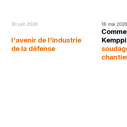
30 juin 2026
18 mai 202
Eurosatory 2026 et
Commen
l'avenir de l'industrie
Kemppi
de la défense
soudage
chantie
défens
l'alumi