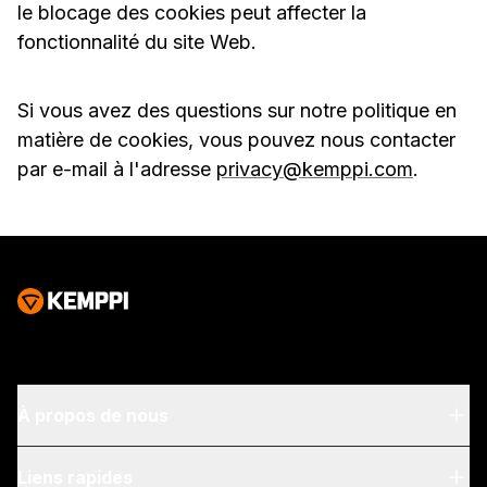
le blocage des cookies peut affecter la
fonctionnalité du site Web.
Si vous avez des questions sur notre politique en
matière de cookies, vous pouvez nous contacter
par e-mail à l'adresse
privacy@kemppi.com
.
À propos de nous
À propos de nous
Liens rapides