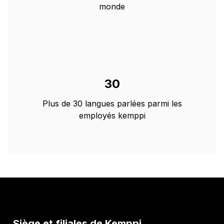
monde
30
Plus de 30 langues parlées parmi les
employés kemppi
Siège et filiales de Kemppi