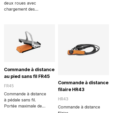
deux roues avec
chargement des
bouteilles de gaz au
niveau du sol.
Commande à distance
au pied sans fil FR45
Commande à distance
FR45
filaire HR43
Commande à distance
HR43
à pédale sans fil.
Portée maximale de
Commande à distance
100 mètres.
filaire.