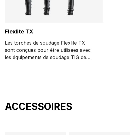
Flexlite TX
Les torches de soudage Flexlite TX
sont conçues pour être utilisées avec
les équipements de soudage TIG de
Kemppi. La gamme de torches
comprend plusieurs modèles de corps
de torche, offrant des performances de
refroidissement exceptionnelles et un
accès simplifié aux conceptions de
joints difficiles.
ACCESSOIRES