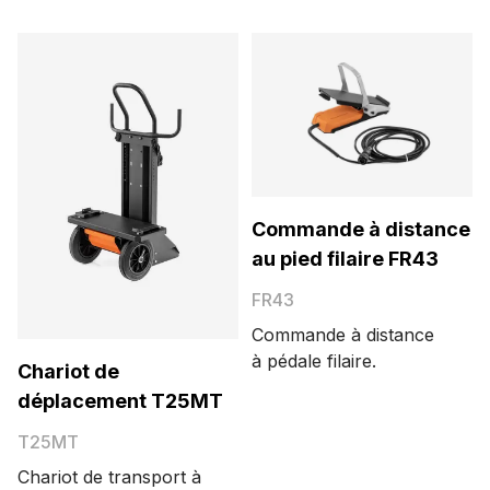
Commande à distance
au pied filaire FR43
FR43
Commande à distance
à pédale filaire.
Chariot de
déplacement T25MT
T25MT
Chariot de transport à