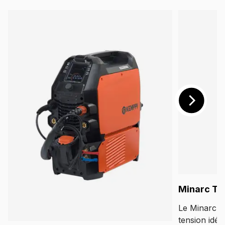
Minarc T 
Le Minarc T 
tension idé