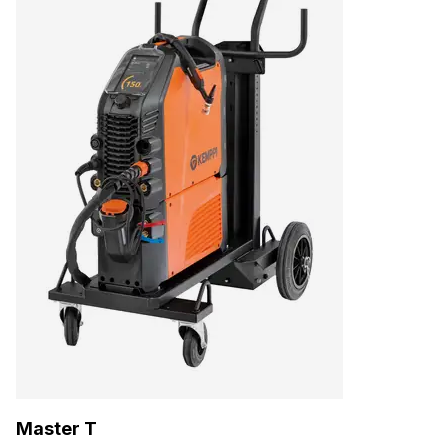
Master T