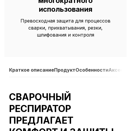
многократного
использования
Превосходная защита для процессов
сварки, прихватывания, резки,
шлифования и контроля
Краткое описание
Продукт
Особенности
Аксессу
СВАРОЧНЫЙ
РЕСПИРАТОР
ПРЕДЛАГАЕТ