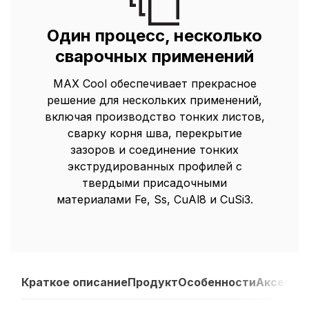
Один процесс, несколько
сварочных применений
MAX Cool обеспечивает прекрасное
решение для нескольких применений,
включая производство тонких листов,
сварку корня шва, перекрытие
зазоров и соединение тонких
экструдированных профилей с
твердыми присадочными
материалами Fe, Ss, CuAl8 и CuSi3.
Краткое описание
Продукт
Особенности
Аксессу