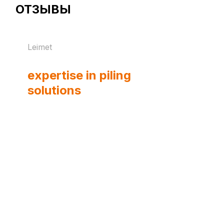
ОТЗЫВЫ
Leimet
Steel-strong
expertise in piling
solutions