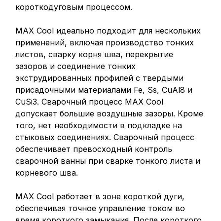
короткодуговым процессом.
MAX Cool идеально подходит для нескольких
применений, включая производство тонких
листов, сварку корня шва, перекрытие
зазоров и соединение тонких
экструдированных профилей с твердыми
присадочными материалами Fe, Ss, CuAl8 и
CuSi3. Сварочный процесс MAX Cool
допускает большие воздушные зазоры. Кроме
того, нет необходимости в подкладке на
стыковых соединениях. Сварочный процесс
обеспечивает превосходный контроль
сварочной ванны при сварке тонкого листа и
корневого шва.
MAX Cool работает в зоне короткой дуги,
обеспечивая точное управление током во
время короткого замыкания. После короткого