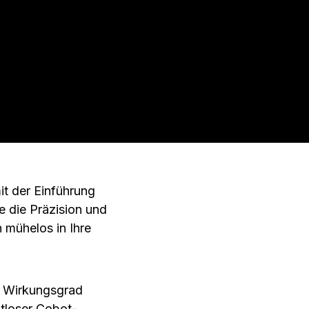
t der Einführung
e die Präzision und
 mühelos in Ihre
n Wirkungsgrad
htloser Cobot-