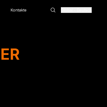
Kontakte
Global
-
Deutsch
NER