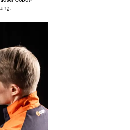
tung.