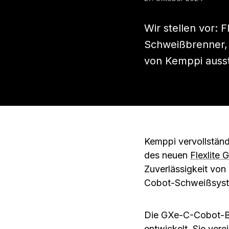
Wir stellen vor: 
Schweißbrenner,
von Kemppi ausst
Kemppi vervollstän
des neuen
Flexlite
Zuverlässigkeit von 
Cobot-Schweißsyste
Die GXe-C-Cobot-Br
entwickelt. Sie ver