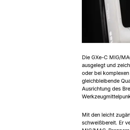
Die GXe-C MIG/MAG-
ausgelegt und zeich
oder bei komplexen 
gleichbleibende Qual
Ausrichtung des Bre
Werkzeugmittelpunkt
Mit den leicht zugä
schweißbereit. Er v