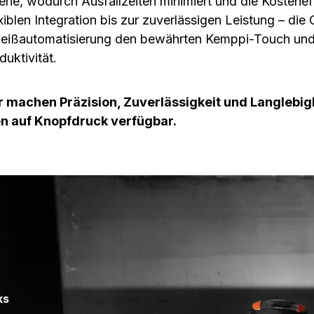
e, wodurch Ausfallzeiten minimiert und die Kosteneff
xiblen Integration bis zur zuverlässigen Leistung – di
hweißautomatisierung den bewährten Kemppi-Touch und
uktivität.
 machen Präzision, Zuverlässigkeit und Langlebig
n auf Knopfdruck verfügbar.
ks