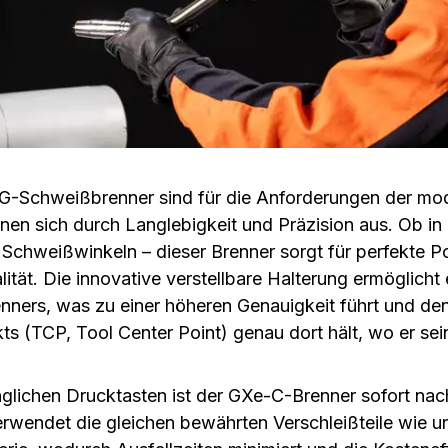
Schweißbrenner sind für die Anforderungen der mod
nen sich durch Langlebigkeit und Präzision aus. Ob in 
Schweißwinkeln – dieser Brenner sorgt für perfekte Po
ität. Die innovative verstellbare Halterung ermöglicht
nners, was zu einer höheren Genauigkeit führt und de
s (TCP, Tool Center Point) genau dort hält, wo er sein
nglichen Drucktasten ist der GXe-C-Brenner sofort na
erwendet die gleichen bewährten Verschleißteile wie un