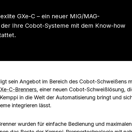
Flexlite GXe-C – ein neuer MIG/MAG-
 der Ihre Cobot-Systeme mit dem Know-how
attet.
digt sein Angebot im Bereich des Cobot-Schweißens mi
 GXe-C-Brenners
, einer neuen Cobot-Schweißlösung, di
Kemppi in die Welt der Automatisierung bringt und sich
me integrieren lässt.
enner wurden für einfache Bedienung und maximale
einen das Beste der Kemppi-Brennertechnologie mit na