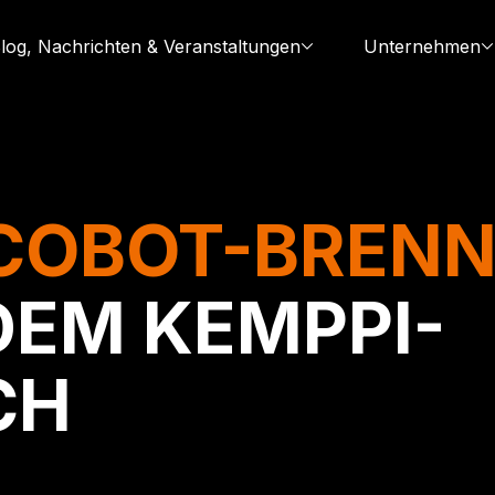
log, Nachrichten & Veranstaltungen
Unternehmen
COBOT-BREN
DEM KEMPPI-
CH