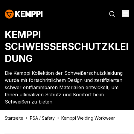
KEMPPI
SCHWEISSERSCHUTZKLEID
UNG
Die Kemppi Kollektion der Schweißerschutzkleidung
wurde mit fortschrittlichem Design und zertifizierten
schwer entflammbaren Materialien entwickelt, um
Ihnen ultimativen Schutz und Komfort beim
Schweißen zu bieten.
Startseite
PSA / Safety
Kemppi Welding Workwear