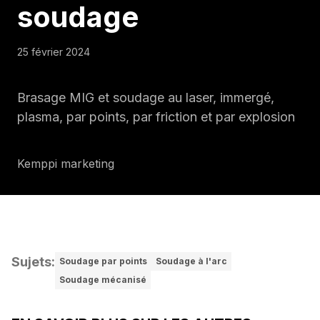
soudage
25 février 2024
Brasage MIG et soudage au laser, immergé,
plasma, par points, par friction et par explosion
Kemppi marketing
Sujets
:
Soudage par points
Soudage à l'arc
Soudage mécanisé