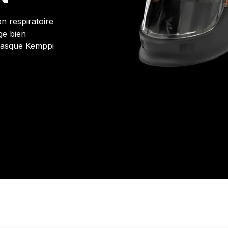
n respiratoire
ge bien
 masque Kemppi