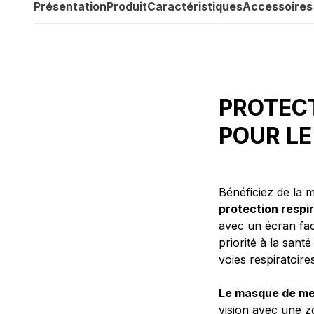
Présentation
Produit
Caractéristiques
Accessoires
PROTEC
POUR LE
Bénéficiez de la m
protection respir
avec un écran faci
priorité à la san
voies respiratoires
Le masque de meu
vision avec une z