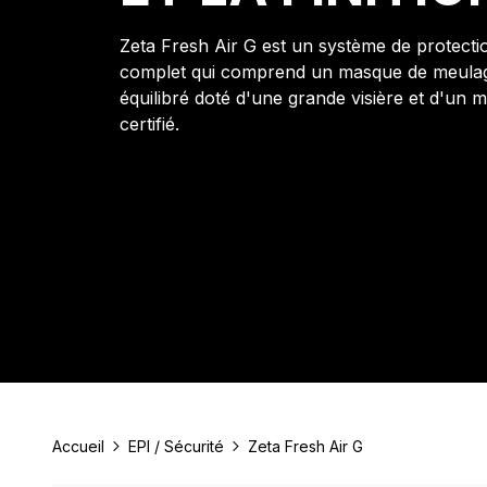
Zeta Fresh Air G est un système de protectio
complet qui comprend un masque de meula
équilibré doté d'une grande visière et d'un
certifié.
Accueil
EPI / Sécurité
Zeta Fresh Air G