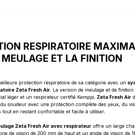
TION RESPIRATOIRE MAXIM
 MEULAGE ET LA FINITION
eilleure protection respiratoire de sa catégorie avec un
sy
atoire Zeta Fresh Air
. La version de meulage et de finition 
al léger et un respirateur certifié Kemppi.
Zeta Fresh Air
d
té du soudeur avec une protection complète des yeux, du vi
 tout en restant confortable et facile à utiliser.
lage Zeta Fresh Air avec respirateur
offre un large ch
one de vision de 200 mm de haut et un angle de vision de 1