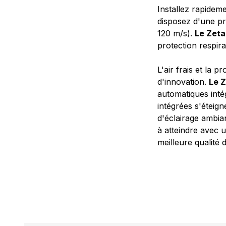
Installez rapidem
disposez d'une pro
120 m/s).
Le Zeta
protection respir
L'air frais et la 
d'innovation.
Le Z
automatiques intég
intégrées s'éteig
d'éclairage ambia
à atteindre avec u
meilleure qualité 