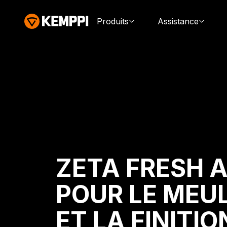
Produits
Assistance
ZETA FRESH A
POUR LE MEU
ET LA FINITIO