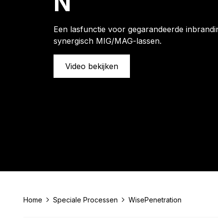
N
Een lasfunctie voor gegarandeerde inbrandin
synergisch MIG/MAG-lassen.
Video bekijken
Home
Speciale Processen
WisePenetration