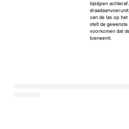
bijslijpen achtera
draadaanvoerunit 
van de las op het
stelt de gewenste
voorkomen dat de 
toeneemt.