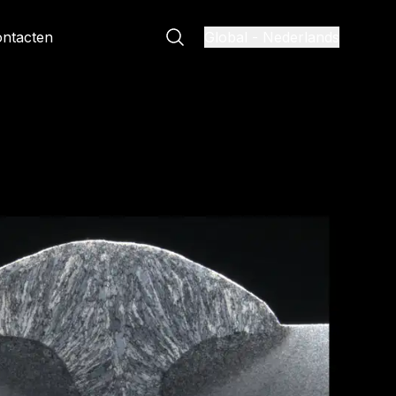
ntacten
Global
-
Nederlands