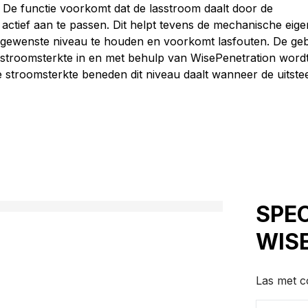
f. De functie voorkomt dat de lasstroom daalt door de
actief aan te passen. Dit helpt tevens de mechanische ei
 gewenste niveau te houden en voorkomt lasfouten. De geb
 stroomsterkte in en met behulp van WisePenetration word
stroomsterkte beneden dit niveau daalt wanneer de uitste
SPE
WIS
Las met c