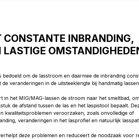
T CONSTANTE INBRANDING,
N LASTIGE OMSTANDIGHEDE
s bedoeld om de lasstroom en daarmee de inbranding const
de veranderingen in de uitsteeklengte bij handmatig lassen
t in het MIG/MAG-lassen de stroom naar het smeltbad, om
stuk de afstand tussen de las en het laspistool bepaalt. De
n kwaliteitsproblemen veroorzaken, zoals onvolledige of
anding, veranderingen in het lasprofiel en natuurlijk lasspa
verhelpt deze problemen en reduceert de noodzaak voor re