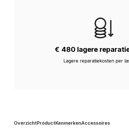
€ 480 lagere reparati
Lagere reparatiekosten per la
Overzicht
Product
Kenmerken
Accessoires