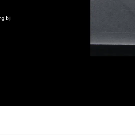
g bij