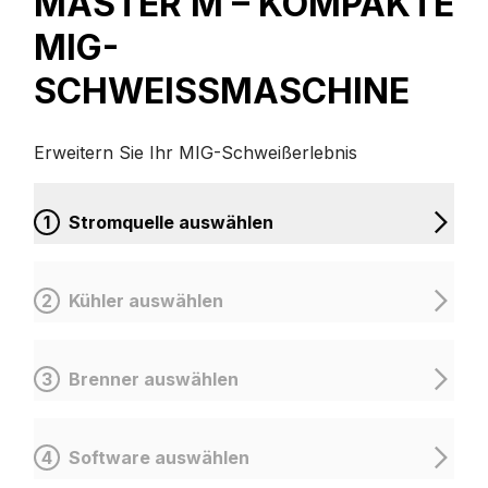
MASTER M – KOMPAKTE
MIG-
SCHWEISSMASCHINE
Erweitern Sie Ihr MIG-Schweißerlebnis
1
Stromquelle auswählen
2
Kühler auswählen
3
Brenner auswählen
4
Software auswählen