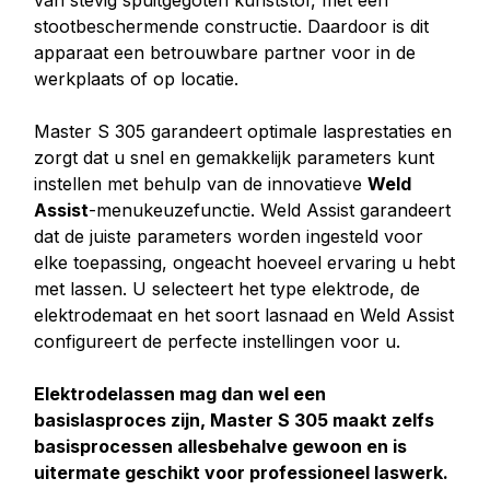
van stevig spuitgegoten kunststof, met een
stootbeschermende constructie. Daardoor is dit
apparaat een betrouwbare partner voor in de
werkplaats of op locatie.
Master S 305 garandeert optimale lasprestaties en
zorgt dat u snel en gemakkelijk parameters kunt
instellen met behulp van de innovatieve
Weld
Assist
-menukeuzefunctie. Weld Assist garandeert
dat de juiste parameters worden ingesteld voor
elke toepassing, ongeacht hoeveel ervaring u hebt
met lassen. U selecteert het type elektrode, de
elektrodemaat en het soort lasnaad en Weld Assist
configureert de perfecte instellingen voor u.
Elektrodelassen mag dan wel een
basislasproces zijn, Master S 305 maakt zelfs
basisprocessen allesbehalve gewoon en is
uitermate geschikt voor professioneel laswerk.