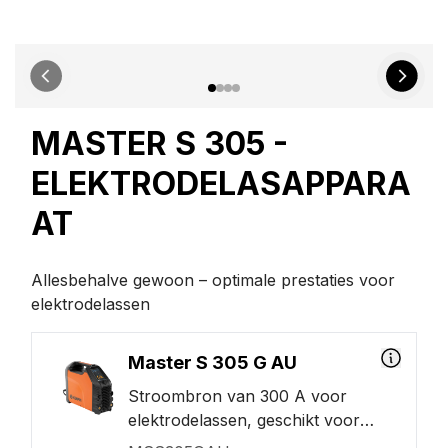
MASTER S 305 -
ELEKTRODELASAPPARA
AT
Allesbehalve gewoon – optimale prestaties voor
elektrodelassen
Master S 305 G AU
Stroombron van 300 A voor
elektrodelassen, geschikt voor
gebruik met een generator. Dit