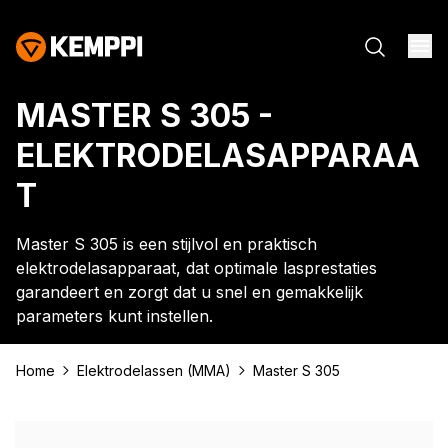
MASTER S 305 -
ELEKTRODELASAPPARAA
T
Master S 305 is een stijlvol en praktisch
elektrodelasapparaat, dat optimale lasprestaties
garandeert en zorgt dat u snel en gemakkelijk
parameters kunt instellen.
Home
Elektrodelassen (MMA)
Master S 305